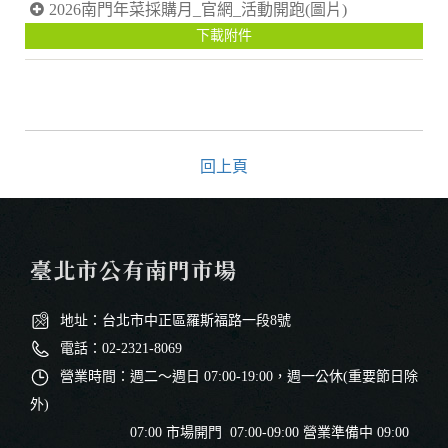
2026南門年菜採購月_官網_活動開跑(圖片)
下載附件
回上頁
臺北市公有南門市場
地址：台北市中正區羅斯福路一段8號
電話：02-2321-8069
營業時間：週二～週日 07:00-19:00，週一公休(重要節日除
外)
07:00 市場開門 07:00-09:00 營業準備中 09:00