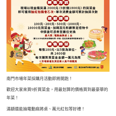
南門市場年菜採購月活動即將開跑！
歡迎大家來買9折買菜金，用最划算的價格買到最豪華的
年菜！
滿額還能抽電動麻將桌、萬元紅包等好禮！