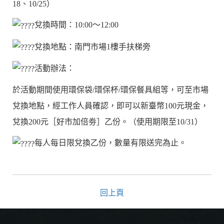
18、10/25）
兌換時間：10:00～12:00
兌換地點：南門市場1樓手扶梯旁
活動辦法：
於活動期間使用環保袋/環保杯/環保餐具組等，可至市場
兌換地點，經工作人員確認，即可以新臺幣100元現金，
兌換200元［好市加倍劵］乙份。（使用期限至10/31）
每人每日限兌換乙份，數量有限送完為止。
回上頁