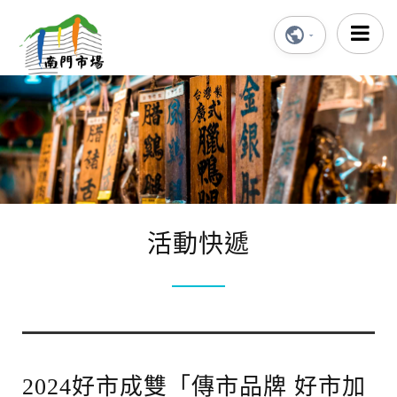
活動快遞
2024好市成雙「傳市品牌 好市加