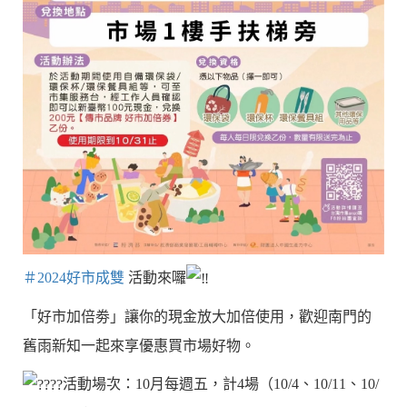
＃2024好市成雙
活動來囉
「好市加倍劵」讓你的現金放大加倍使用，歡迎南門的
舊雨新知一起來享優惠買市場好物。
活動場次：10月每週五，計4場（10/4、10/11、10/